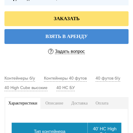
ЗАКАЗАТЬ
ВЗЯТЬ В АРЕНДУ
?
Задать вопрос
Контейнеры б/у
Контейнеры 40 футов
40 футов б/у
40 High Cube высокие
40 HC БУ
Характеристики
Описание
Доставка
Оплата
40' НC High
Тип контейнера