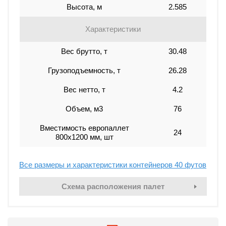
Высота, м
2.585
Характеристики
Вес брутто, т
30.48
Грузоподъемность, т
26.28
Вес нетто, т
4.2
Объем, м3
76
Вместимость европаллет
24
800х1200 мм, шт
Все размеры и характеристики контейнеров 40 футов
Схема расположения палет