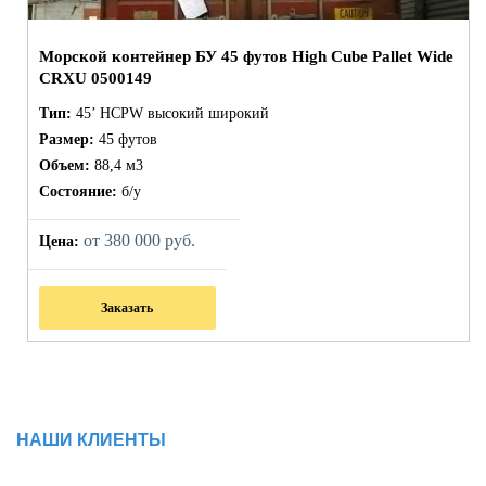
Морской контейнер БУ 45 футов High Cube Pallet Wide
CRXU 0500149
Тип:
45’ HCPW высокий широкий
Размер:
45 футов
Объем:
88,4 м3
Состояние:
б/у
от 380 000 руб.
Цена:
Заказать
НАШИ КЛИЕНТЫ