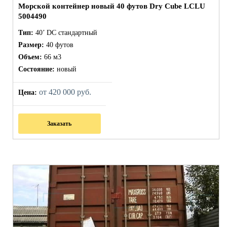
Морской контейнер новый 40 футов Dry Cube LCLU
5004490
Тип:
40’ DC стандартный
Размер:
40 футов
Объем:
66 м3
Состояние:
новый
от 420 000 руб.
Цена:
Заказать