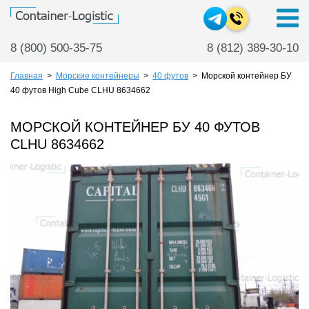
8 (800) 500-35-75
8 (812) 389-30-10
Главная
>
Морские контейнеры
>
40 футов
>
Морской контейнер БУ
40 футов High Cube CLHU 8634662
МОРСКОЙ КОНТЕЙНЕР БУ 40 ФУТОВ
CLHU 8634662