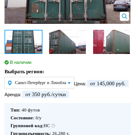
В наличии
Выбрать регион:
от 145,000 руб.
Цена:
от 350 руб./сутки
Аренда:
Тип:
40 футов
Состояние:
б/у
Групповой код:
HC
?
Грузоподъемность:
26,280 т.