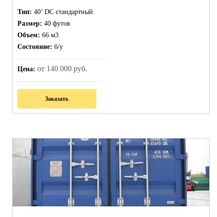
Тип:
40’ DC стандартный
Размер:
40 футов
Объем:
66 м3
Состояние:
б/у
от 140 000 руб.
Цена:
Заказать