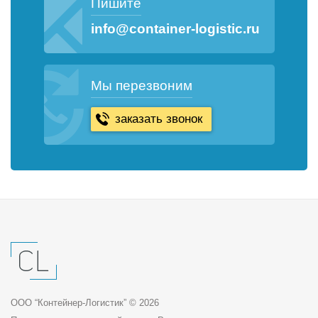
Пишите
info@container-logistic.ru
Мы перезвоним
ООО “Контейнер-Логистик” © 2026