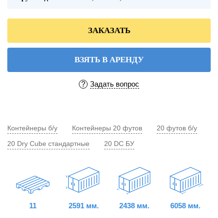
ЗАКАЗАТЬ
ВЗЯТЬ В АРЕНДУ
?
Задать вопрос
Контейнеры б/у
Контейнеры 20 футов
20 футов б/у
20 Dry Cube стандартные
20 DC БУ
11
2591 мм.
2438 мм.
6058 мм.