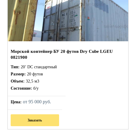
Морской контейнер БУ 20 футов Dry Cube LGEU
0821900
Тип:
20’ DC стандартный
Размер:
20 футов
Объем:
32,5 м3
Состояние:
б/у
от 95 000 руб.
Цена:
Заказать