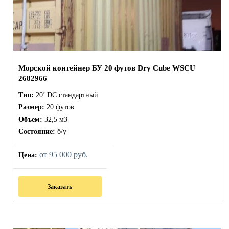
Морской контейнер БУ 20 футов Dry Cube WSCU
2682966
Тип:
20’ DC стандартный
Размер:
20 футов
Объем:
32,5 м3
Состояние:
б/у
от 95 000 руб.
Цена:
Заказать