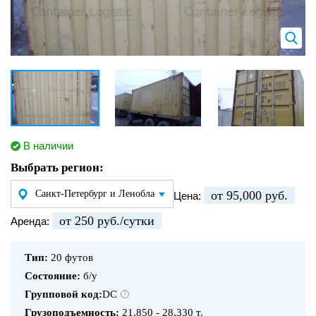
В наличии
Выбрать регион:
от 95,000 руб.
Цена:
от 250 руб./сутки
Аренда:
Тип:
20 футов
Состояние:
б/у
Групповой код:
DC
?
Грузоподъемность:
21,850 - 28,330 т.