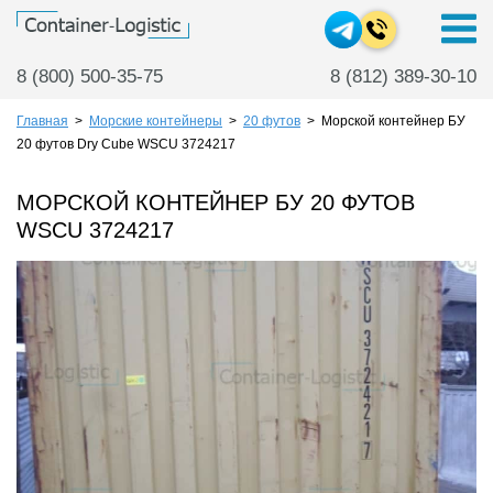
8 (800) 500-35-75
8 (812) 389-30-10
Главная
>
Морские контейнеры
>
20 футов
>
Морской контейнер БУ
20 футов Dry Cube WSCU 3724217
МОРСКОЙ КОНТЕЙНЕР БУ 20 ФУТОВ
WSCU 3724217