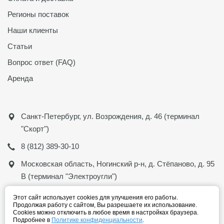
Регионы поставок
Наши клиенты
Статьи
Вопрос ответ (FAQ)
Аренда
Санкт-Петербург, ул. Возрождения, д. 46 (терминал
"Скорт")
8 (812) 389-30-10
Московская область, Ногинский р-н, д. Стёпаново, д. 95
В (терминал "Электроугли")
Работаем с ПН по ПТ с 8:30 до 18:00
Этот сайт использует cookies для улучшения его работы.
Продолжая работу с сайтом, Вы разрешаете их использование.
Прием звонков: с 07:00 до 21:00
Cookies можно отключить в любое время в настройках браузера.
Подробнее в
Политике конфиденциальности
.