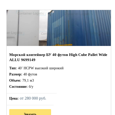
Морской контейнер БУ 40 футов High Cube Pallet Wide
ALLU 9699149
Тип:
40’ HCPW высокий широкий
Размер:
40 футов
Объем:
79,1 м3
Состояние:
б/у
от 280 000 руб.
Цена:
Заказать