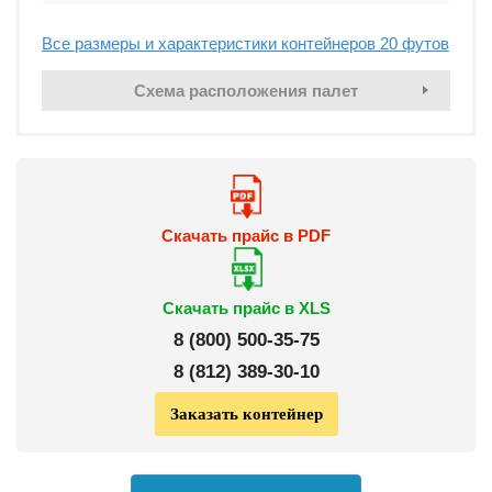
Все размеры и характеристики контейнеров 20 футов
Схема расположения палет
Скачать прайс в PDF
Скачать прайс в XLS
8 (
800
)
500-35-75
8 (
812
)
389-30-10
Заказать контейнер